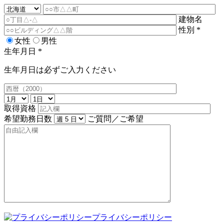
建物名
性別
*
女性
男性
生年月日
*
生年月日は必ずご入力ください
取得資格
希望勤務日数
ご質問／ご希望
プライバシーポリシー