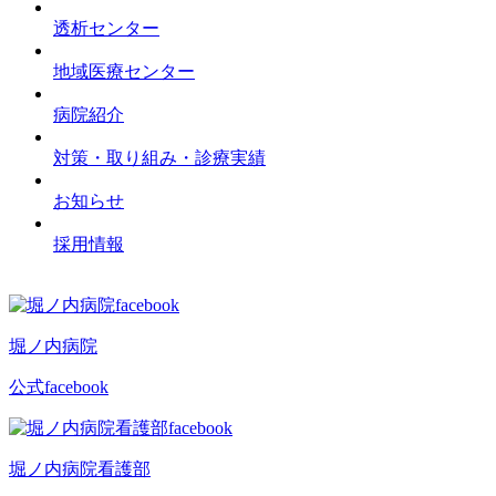
透析センター
地域医療センター
病院紹介
対策・取り組み・診療実績
お知らせ
採用情報
堀ノ内病院
公式facebook
堀ノ内病院看護部