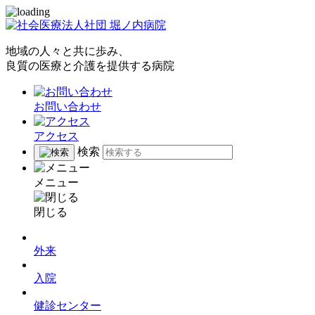
地域の人々と共に歩み、
良質の医療と介護を提供する病院
お問い合わせ
アクセス
検索
メニュー
閉じる
外来
入院
健診センター