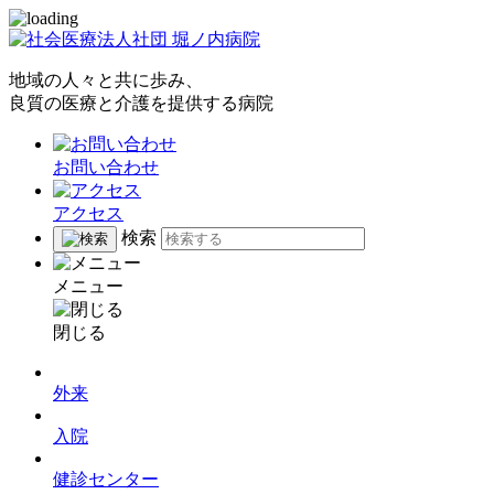
地域の人々と共に歩み、
良質の医療と介護を提供する病院
お問い合わせ
アクセス
検索
メニュー
閉じる
外来
入院
健診センター