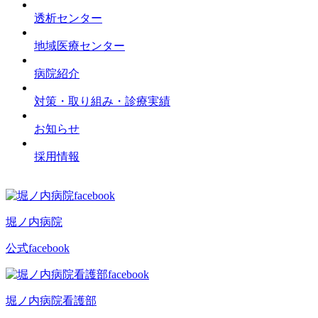
透析センター
地域医療センター
病院紹介
対策・取り組み・診療実績
お知らせ
採用情報
堀ノ内病院
公式facebook
堀ノ内病院看護部