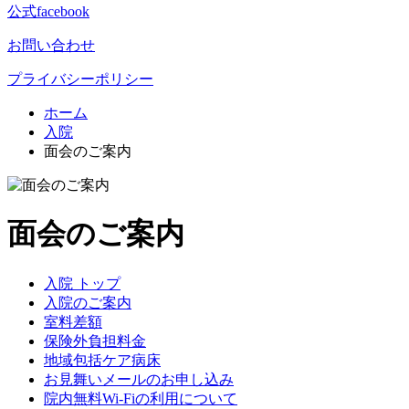
公式facebook
お問い合わせ
プライバシーポリシー
ホーム
入院
面会のご案内
面会のご案内
入院 トップ
入院のご案内
室料差額
保険外負担料金
地域包括ケア病床
お見舞いメールのお申し込み
院内無料Wi-Fiの利用について