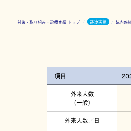
診療実績
対策・取り組み・診療実績 トップ
院内感
項目
20
外来人数
（一般）
外来人数／日