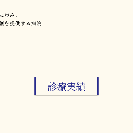
に歩み、
護を提供する病院
診療実績