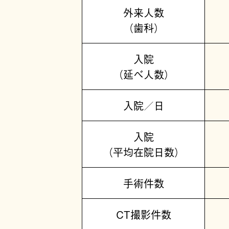
外来人数
（歯科）
入院
（延べ人数）
入院／日
入院
（平均在院日数）
手術件数
CT撮影件数