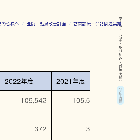
ホーム
局の皆様へ
医師 処遇改善計画
訪問診療・介護関連実績
対策・取り組み・診療実績
2022年度
2021年度
2020年度
診療実績
109,542
105,517
92,
372
347